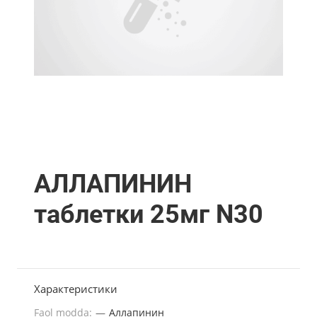
АЛЛАПИНИН
таблетки 25мг N30
Характеристики
Faol modda:
—
Аллапинин