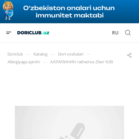
RU
—
—
—
Doriclub
Katalog
Dori vositalari
—
Allergiyaga qarshi
АЛЛАПИНИН таблетки 25мг N30