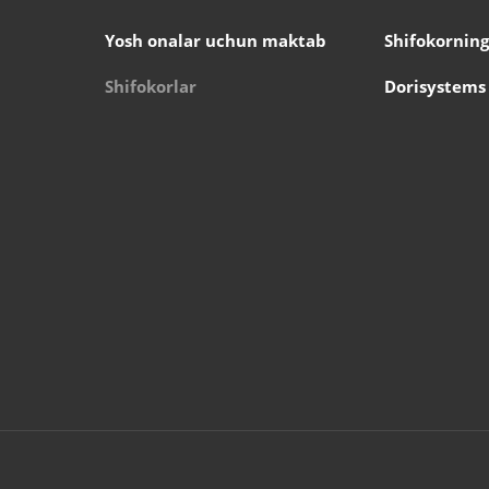
Yosh onalar uchun maktab
Shifokorning
Shifokorlar
Dorisystems