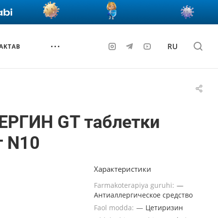
RU
AKTAB
ЕРГИН GT таблетки
г N10
Характеристики
Farmakoterapiya guruhi:
—
Антиаллергическое средство
Faol modda:
—
Цетиризин