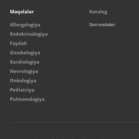
Maqolalar
Katalog
Allergologiya
Dori vositalari
Endokrinologiya
Foydali
Ginekologiya
Kardiologiya
Nevrologiya
Onkologiya
Pediatriya
Pulmonologiya