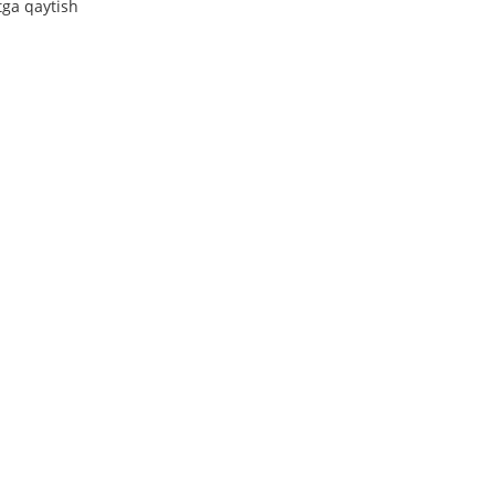
tga qaytish