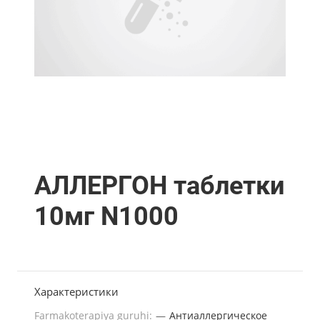
АЛЛЕРГОН таблетки
10мг N1000
Характеристики
Farmakoterapiya guruhi:
—
Антиаллергическое