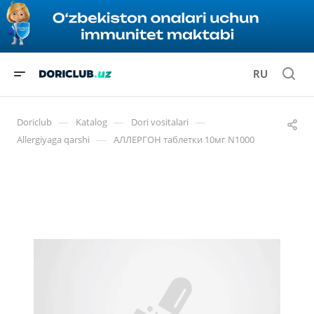
RU
—
—
—
Doriclub
Katalog
Dori vositalari
—
Allergiyaga qarshi
АЛЛЕРГОН таблетки 10мг N1000