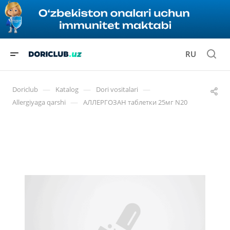
RU
—
—
—
Doriclub
Katalog
Dori vositalari
—
Allergiyaga qarshi
АЛЛЕРГОЗАН таблетки 25мг N20