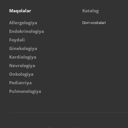
Maqolalar
Katalog
Allergologiya
Dori vositalari
Endokrinologiya
Foydali
Ginekologiya
Kardiologiya
Nevrologiya
Onkologiya
Pediatriya
Pulmonologiya