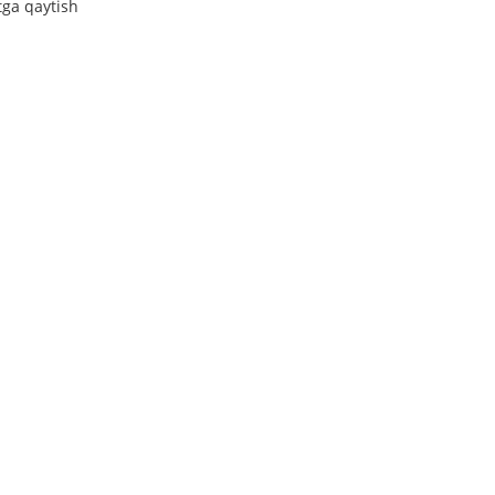
tga qaytish