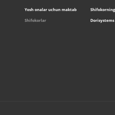
Yosh onalar uchun maktab
Shifokorning
Shifokorlar
Dorisystems