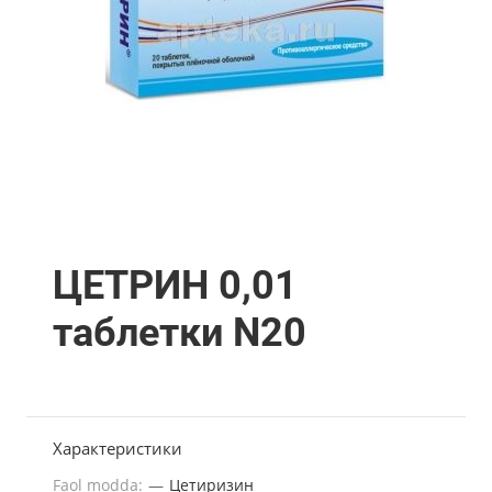
ЦЕТРИН 0,01
таблетки N20
Характеристики
Faol modda:
—
Цетиризин