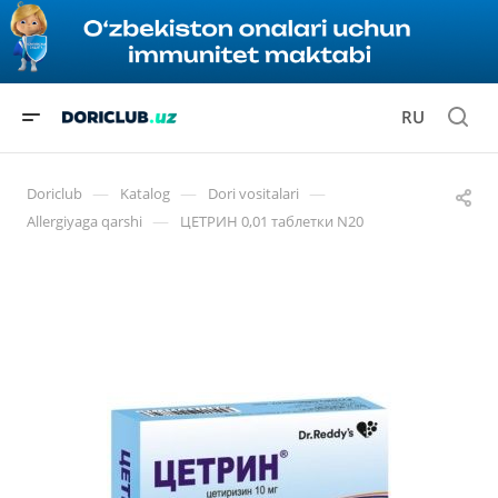
RU
—
—
—
Doriclub
Katalog
Dori vositalari
—
Allergiyaga qarshi
ЦЕТРИН 0,01 таблетки N20