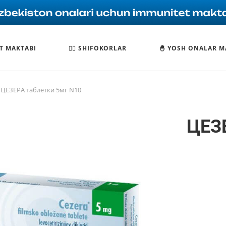
T MAKTABI
🧑‍⚕️ SHIFOKORLAR
🐣 YOSH ONALAR M
ЦЕЗЕРА таблетки 5мг N10
ЦЕЗЕ