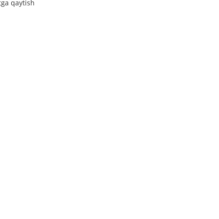
tga qaytish