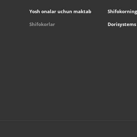
Yosh onalar uchun maktab
Shifokorning
Shifokorlar
Dorisystems