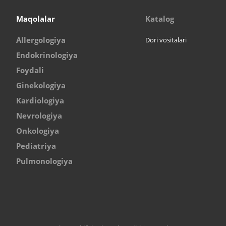
Maqolalar
Katalog
Allergologiya
Dori vositalari
Endokrinologiya
Foydali
Ginekologiya
Kardiologiya
Nevrologiya
Onkologiya
Pediatriya
Pulmonologiya