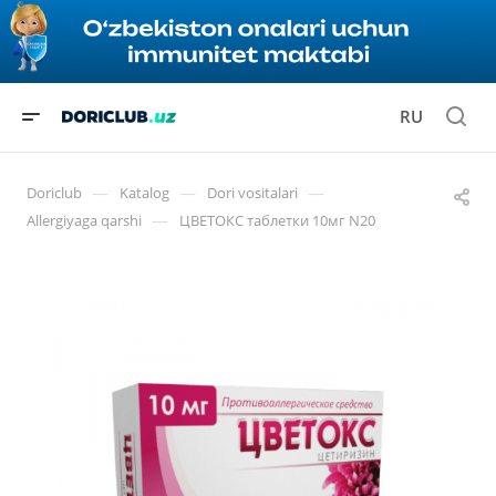
RU
—
—
—
Doriclub
Katalog
Dori vositalari
—
Allergiyaga qarshi
ЦВЕТОКС таблетки 10мг N20