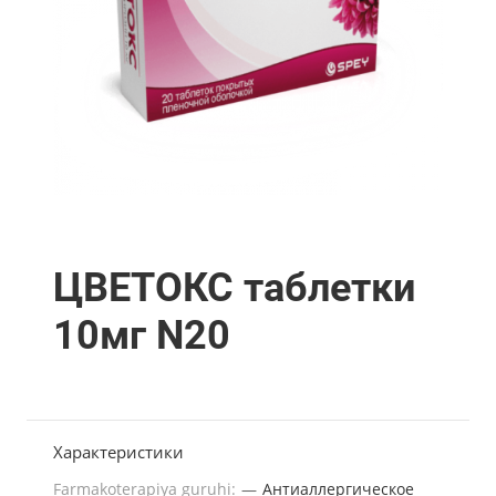
ЦВЕТОКС таблетки
10мг N20
Характеристики
Farmakoterapiya guruhi:
—
Антиаллергическое