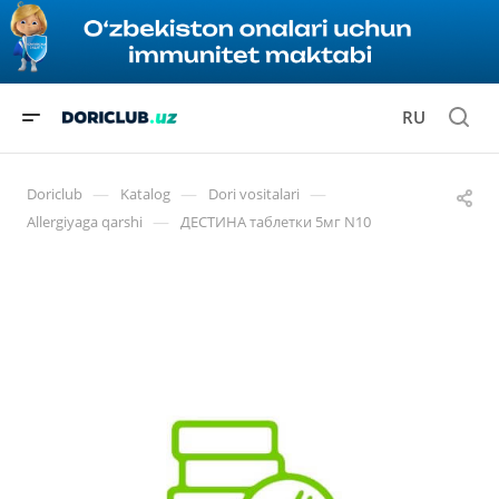
RU
—
—
—
Doriclub
Katalog
Dori vositalari
—
Allergiyaga qarshi
ДЕСТИНА таблетки 5мг N10