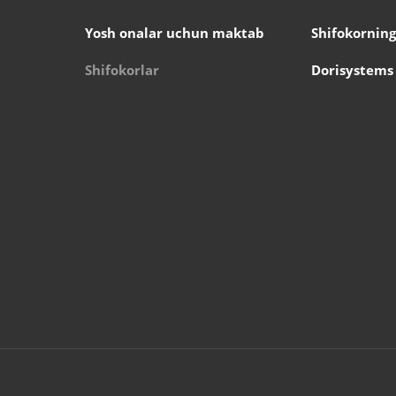
Yosh onalar uchun maktab
Shifokorning
Shifokorlar
Dorisystems