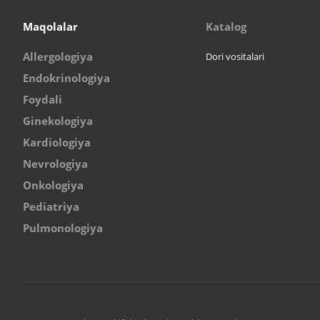
Maqolalar
Katalog
Allergologiya
Dori vositalari
Endokrinologiya
Foydali
Ginekologiya
Kardiologiya
Nevrologiya
Onkologiya
Pediatriya
Pulmonologiya