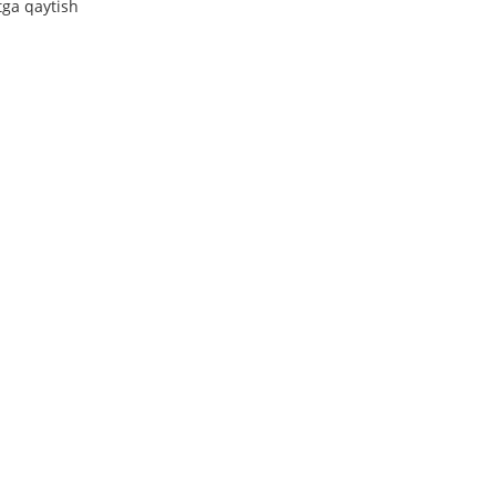
tga qaytish