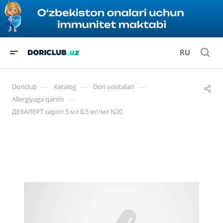
RU
—
—
—
Doriclub
Katalog
Dori vositalari
—
Allergiyaga qarshi
ДЕЗАЛЕРТ сироп 5 мл 0,5 мг/мл N20