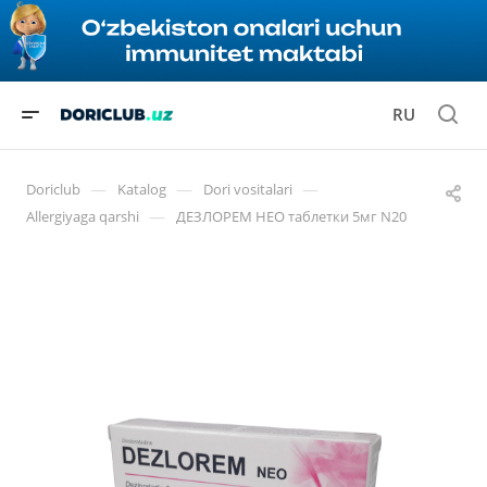
RU
—
—
—
Doriclub
Katalog
Dori vositalari
—
Allergiyaga qarshi
ДЕЗЛОРЕМ НЕО таблетки 5мг N20