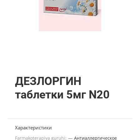
ДЕЗЛОРГИН
таблетки 5мг N20
Характеристики
Farmakoterapiya guruhi:
—
Антиаллергическое