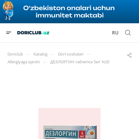
RU
—
—
—
Doriclub
Katalog
Dori vositalari
—
Allergiyaga qarshi
ДЕЗЛОРГИН таблетки 5мг N20