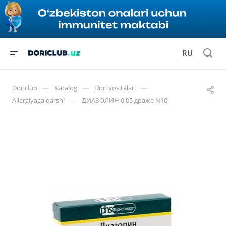
RU
—
—
—
Doriclub
Katalog
Dori vositalari
—
Allergiyaga qarshi
ДИАЗОЛИН 0,05 драже N10