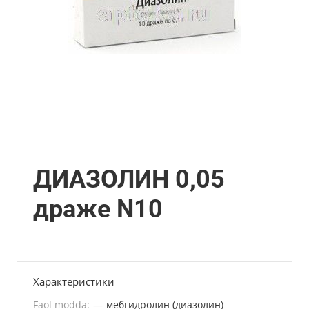
ДИАЗОЛИН 0,05
драже N10
Характеристики
Faol modda:
—
мебгидролин (диазолин)