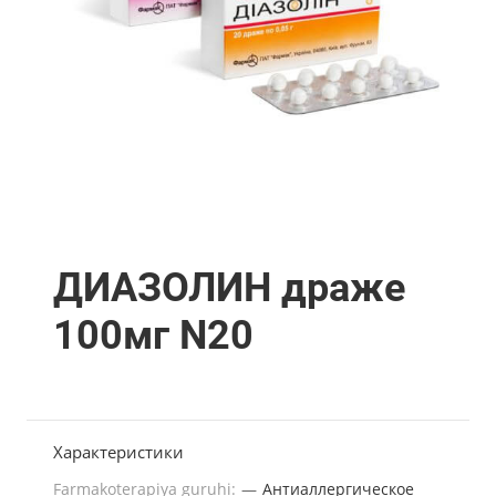
ДИАЗОЛИН драже
100мг N20
Характеристики
Farmakoterapiya guruhi:
—
Антиаллергическое