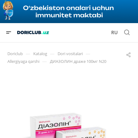
RU
—
—
—
Doriclub
Katalog
Dori vositalari
—
Allergiyaga qarshi
ДИАЗОЛИН драже 100мг N20