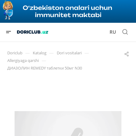
RU
—
—
—
Doriclub
Katalog
Dori vositalari
—
Allergiyaga qarshi
ДИАЗОЛИН REMEDY таблетки 50мг N30