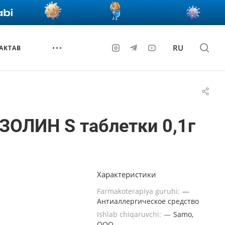
RU
AKTAB
ОЛИН S таблетки 0,1г
Характеристики
Farmakoterapiya guruhi:
—
Антиаллергическое средство
Ishlab chiqaruvchi:
—
Samo,
OOO