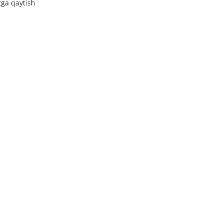
tga qaytish