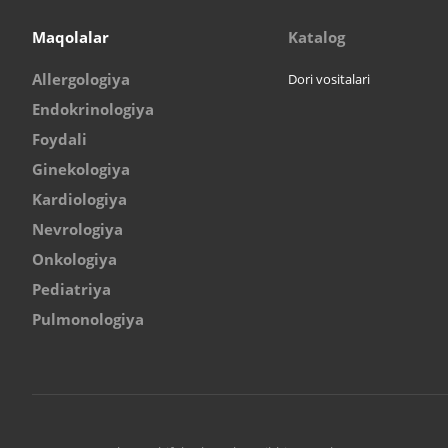
Maqolalar
Katalog
Allergologiya
Dori vositalari
Endokrinologiya
Foydali
Ginekologiya
Kardiologiya
Nevrologiya
Onkologiya
Pediatriya
Pulmonologiya