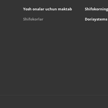
Yosh onalar uchun maktab
Shifokorning
Shifokorlar
Dorisystems