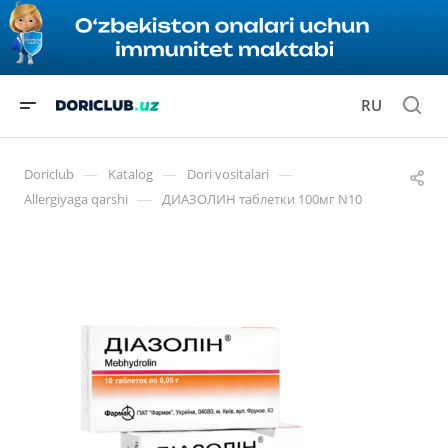
RU
—
—
—
Doriclub
Katalog
Dori vositalari
—
Allergiyaga qarshi
ДИАЗОЛИН таблетки 100мг N10