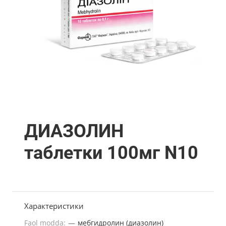
ДИАЗОЛИН
таблетки 100мг N10
Характеристики
Faol modda:
—
мебгидролин (диазолин)