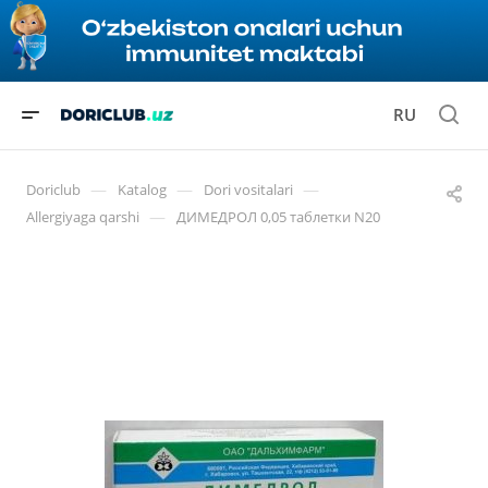
RU
—
—
—
Doriclub
Katalog
Dori vositalari
—
Allergiyaga qarshi
ДИМЕДРОЛ 0,05 таблетки N20