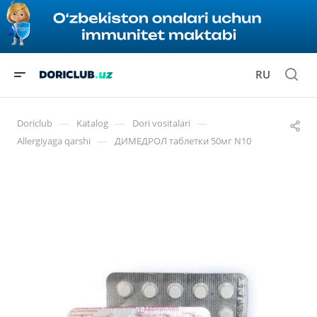
RU
—
—
—
Doriclub
Katalog
Dori vositalari
—
Allergiyaga qarshi
ДИМЕДРОЛ таблетки 50мг N10