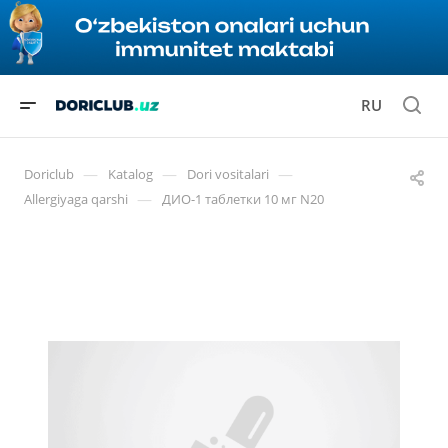
RU
—
—
—
Doriclub
Katalog
Dori vositalari
—
Allergiyaga qarshi
ДИО-1 таблетки 10 мг N20