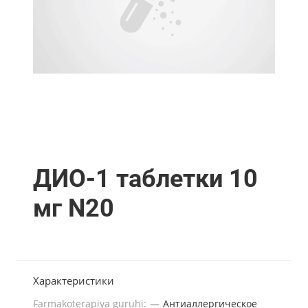
ДИО-1 таблетки 10
мг N20
Характеристики
Farmakoterapiya guruhi:
—
Антиаллергическое