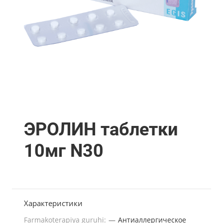
ЭРОЛИН таблетки
10мг N30
Характеристики
Farmakoterapiya guruhi:
—
Антиаллергическое