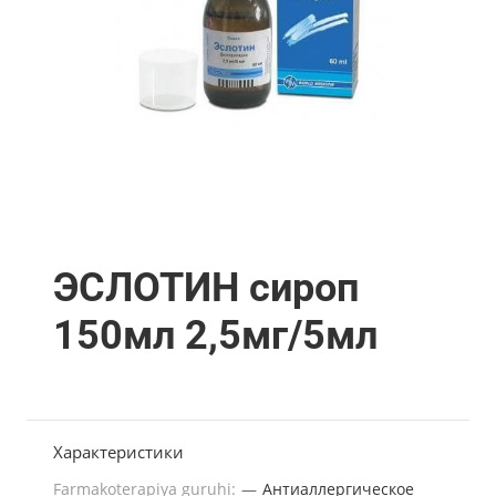
ЭСЛОТИН сироп
150мл 2,5мг/5мл
Характеристики
Farmakoterapiya guruhi:
—
Антиаллергическое