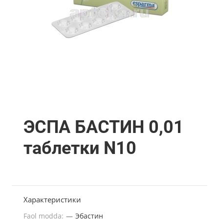
ЭСПА БАСТИН 0,01
таблетки N10
Характеристики
Faol modda:
—
Эбастин