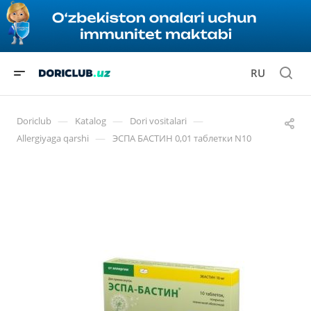
RU
—
—
—
Doriclub
Katalog
Dori vositalari
—
Allergiyaga qarshi
ЭСПА БАСТИН 0,01 таблетки N10