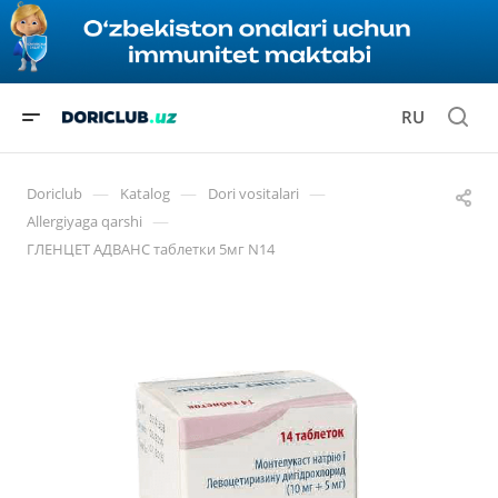
RU
—
—
—
Doriclub
Katalog
Dori vositalari
—
Allergiyaga qarshi
ГЛЕНЦЕТ АДВАНС таблетки 5мг N14