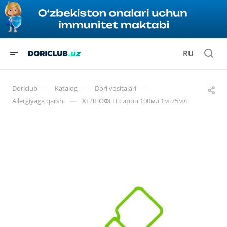
RU
—
—
—
Doriclub
Katalog
Dori vositalari
—
Allergiyaga qarshi
ХЕЛПОФЕН сироп 100мл 1мг/5мл