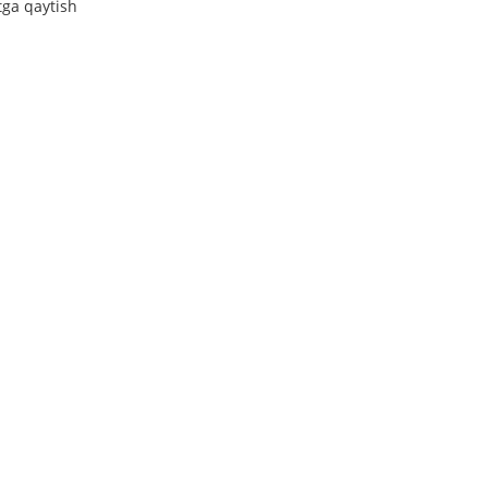
tga qaytish