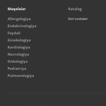
Maqolalar
Katalog
Allergologiya
Dori vositalari
Endokrinologiya
Foydali
Ginekologiya
Kardiologiya
Nevrologiya
Onkologiya
Pediatriya
Pulmonologiya