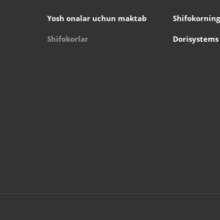
Yosh onalar uchun maktab
Shifokorning
Shifokorlar
Dorisystems