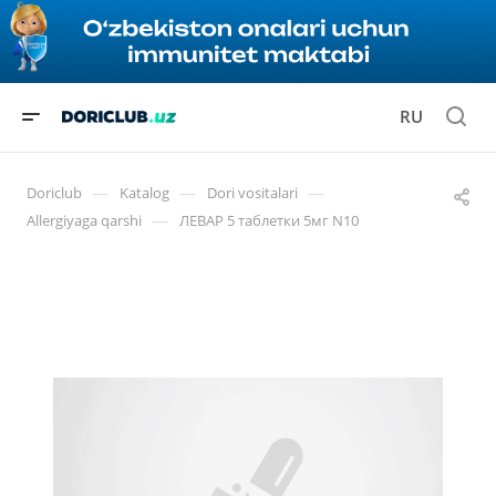
RU
—
—
—
Doriclub
Katalog
Dori vositalari
—
Allergiyaga qarshi
ЛЕВАР 5 таблетки 5мг N10