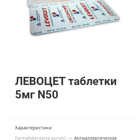
ЛЕВОЦЕТ таблетки
5мг N50
Характеристики
Farmakoterapiya guruhi:
—
Антиаллергическое