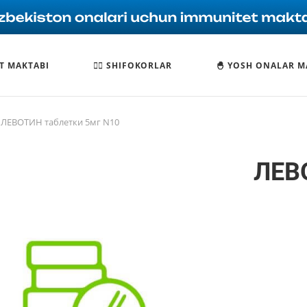
T MAKTABI
🧑‍⚕️ SHIFOKORLAR
🐣 YOSH ONALAR M
ЛЕВОТИН таблетки 5мг N10
ЛЕВ