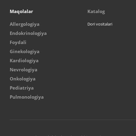
Maqolalar
Katalog
Allergologiya
Dori vositalari
Endokrinologiya
Foydali
Ginekologiya
Kardiologiya
Nevrologiya
Onkologiya
Pediatriya
Pulmonologiya