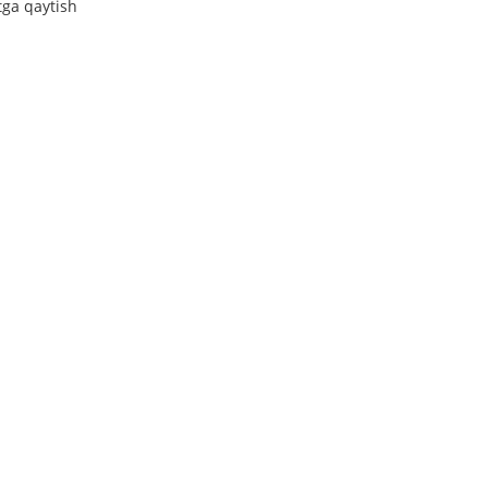
tga qaytish