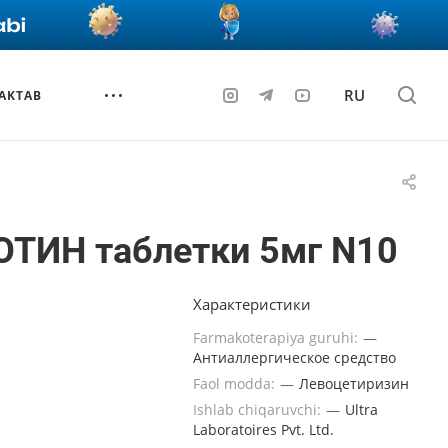
RU
AKTAB
ОТИН таблетки 5мг N10
Характеристики
Farmakoterapiya guruhi:
—
Антиаллергическое средство
Faol modda:
—
Левоцетиризин
Ishlab chiqaruvchi:
—
Ultra
Laboratoires Pvt. Ltd.