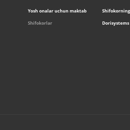
Yosh onalar uchun maktab
Shifokorning
Shifokorlar
Dorisystems