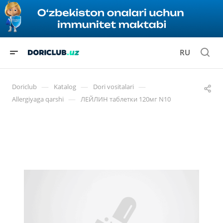
RU
—
—
—
Doriclub
Katalog
Dori vositalari
—
Allergiyaga qarshi
ЛЕЙЛИН таблетки 120мг N10