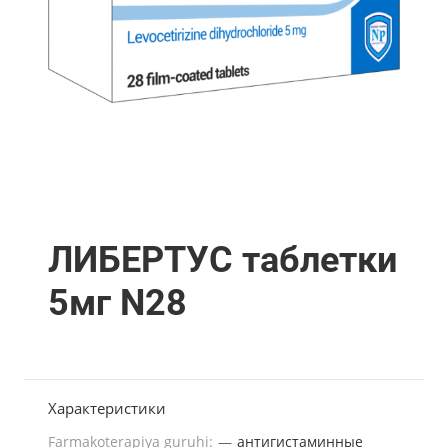
ЛИБЕРТУС таблетки
5мг N28
Характеристики
Farmakoterapiya guruhi:
—
антигистаминные