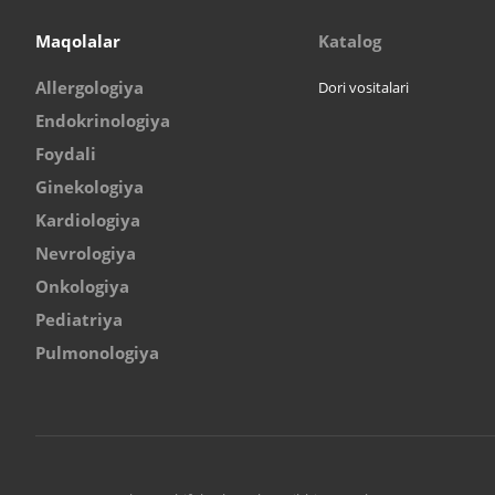
Maqolalar
Katalog
Allergologiya
Dori vositalari
Endokrinologiya
Foydali
Ginekologiya
Kardiologiya
Nevrologiya
Onkologiya
Pediatriya
Pulmonologiya