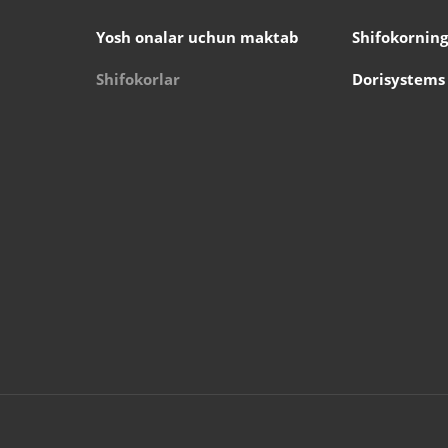
Yosh onalar uchun maktab
Shifokorning
Shifokorlar
Dorisystems