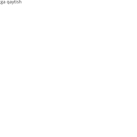
tga qaytish