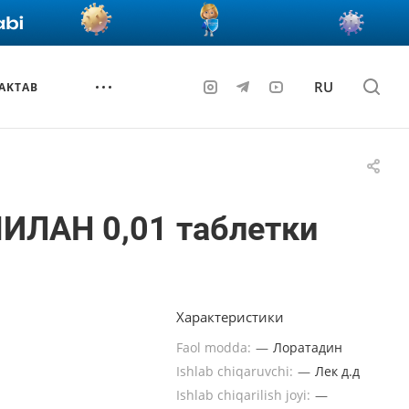
RU
AKTAB
ИЛАН 0,01 таблетки
Характеристики
Faol modda:
—
Лоратадин
Ishlab chiqaruvchi:
—
Лек д.д
Ishlab chiqarilish joyi:
—