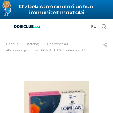
RU
—
—
—
Doriclub
Katalog
Dori vositalari
—
Allergiyaga qarshi
ЛОМИЛАН 0,01 таблетки N7