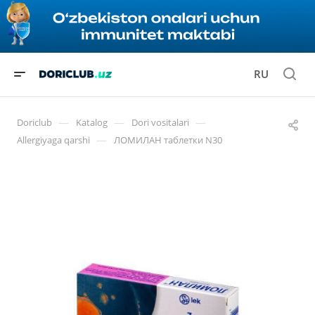
RU
—
—
—
Doriclub
Katalog
Dori vositalari
—
Allergiyaga qarshi
ЛОМИЛАН таблетки N30