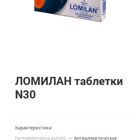
ЛОМИЛАН таблетки
N30
Характеристики
Farmakoterapiya guruhi:
—
Антиаллергическое