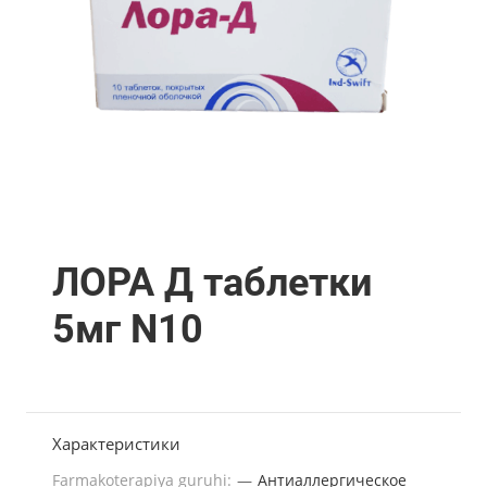
ЛОРА Д таблетки
5мг N10
Характеристики
Farmakoterapiya guruhi:
—
Антиаллергическое