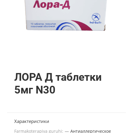
ЛОРА Д таблетки
5мг N30
Характеристики
Farmakoterapiya guruhi:
—
Антиаллергическое