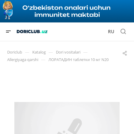
RU
—
—
—
Doriclub
Katalog
Dori vositalari
—
Allergiyaga qarshi
ЛОРАТАДИН таблетки 10 мг N20