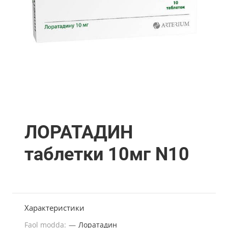
ЛОРАТАДИН
таблетки 10мг N10
Характеристики
Faol modda:
—
Лоратадин