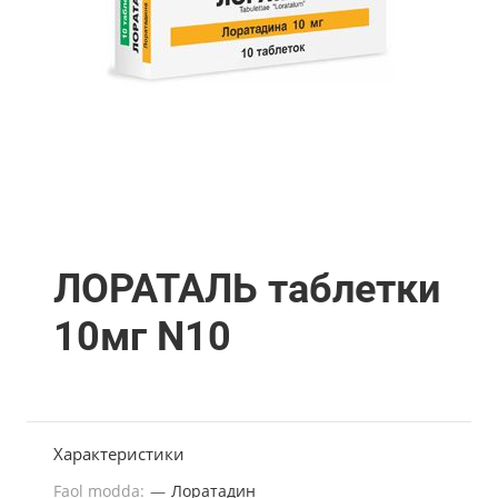
ЛОРАТАЛЬ таблетки
10мг N10
Характеристики
Faol modda:
—
Лоратадин