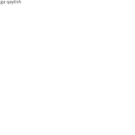
tga qaytish