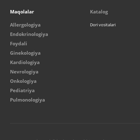
Maqolalar
Katalog
Allergologiya
Dori vositalari
Endokrinologiya
Foydali
Ginekologiya
Kardiologiya
Nevrologiya
Onkologiya
Pediatriya
Pulmonologiya