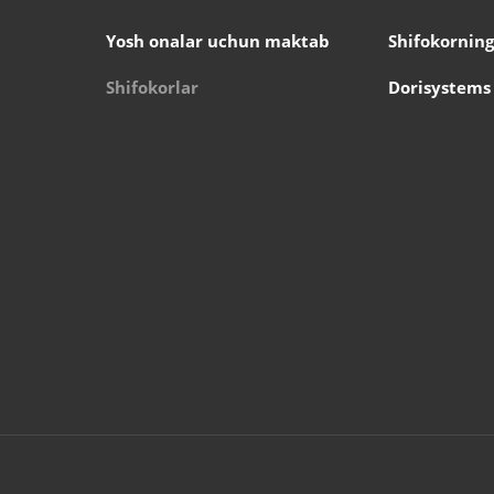
Yosh onalar uchun maktab
Shifokorning
Shifokorlar
Dorisystems