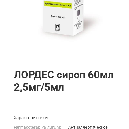
ЛОРДЕС сироп 60мл
2,5мг/5мл
Характеристики
Farmakoterapiya guruhi:
—
Антиаллергическое