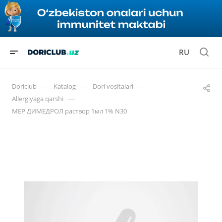
RU
—
—
—
Doriclub
Katalog
Dori vositalari
—
Allergiyaga qarshi
МЕР ДИМЕДРОЛ раствор 1мл 1% N30