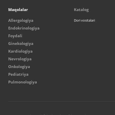
Maqolalar
Katalog
Allergologiya
Dori vositalari
Endokrinologiya
Foydali
Ginekologiya
Kardiologiya
Nevrologiya
Onkologiya
Pediatriya
Pulmonologiya