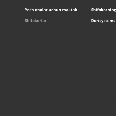
Yosh onalar uchun maktab
Shifokorning
Shifokorlar
Dorisystems