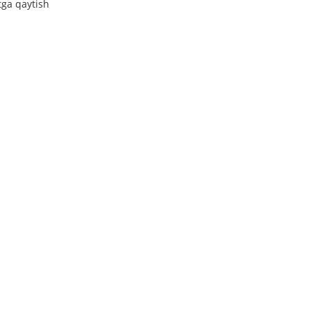
tga qaytish