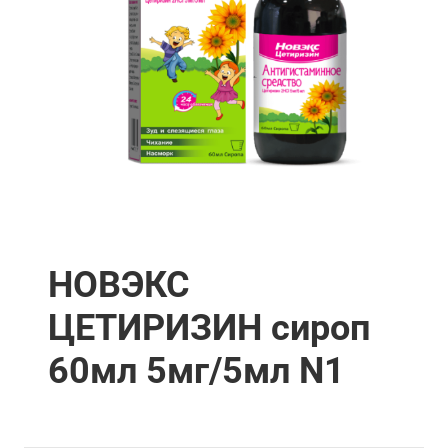
НОВЭКС
ЦЕТИРИЗИН сироп
60мл 5мг/5мл N1