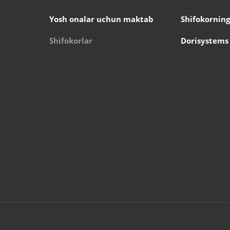
Yosh onalar uchun maktab
Shifokorning
Shifokorlar
Dorisystems