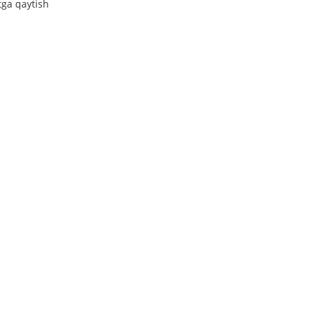
tga qaytish