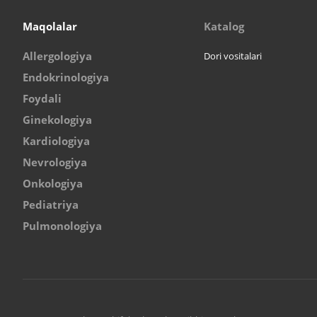
Maqolalar
Katalog
Allergologiya
Dori vositalari
Endokrinologiya
Foydali
Ginekologiya
Kardiologiya
Nevrologiya
Onkologiya
Pediatriya
Pulmonologiya