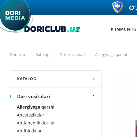
💊 IMMUNITE
—
—
—
—
Doriclub
Katalog
Dori vositalari
Allergiyaga qarshi
KATALOG
Dori vositalari
Allergiyaga qarshi
Anestezikalar
Antianemik dorilar
Antibiotiklar