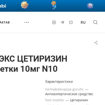
RU
AKTAB
ЭКС ЦЕТИРИЗИН
етки 10мг N10
Характеристики
Farmakoterapiya guruhi:
—
Антиаллергическое средство
Faol modda:
—
Цетиризин