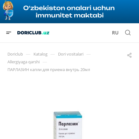
RU
—
—
—
Doriclub
Katalog
Dori vositalari
—
Allergiyaga qarshi
ПАРЛАЗИН капли для приема внутрь 20мл