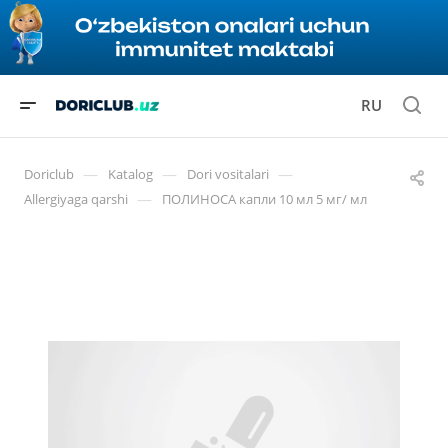
RU
—
—
—
Doriclub
Katalog
Dori vositalari
—
Allergiyaga qarshi
ПОЛИНОСА капли 10 мл 5 мг/ мл