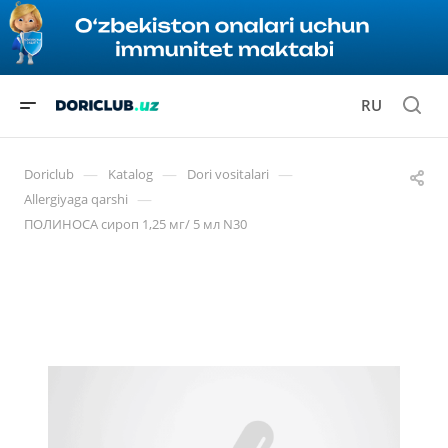
RU
—
—
—
Doriclub
Katalog
Dori vositalari
—
Allergiyaga qarshi
ПОЛИНОСА сироп 1,25 мг/ 5 мл N30