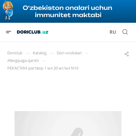
RU
—
—
—
Doriclub
Katalog
Dori vositalari
—
Allergiyaga qarshi
РЕКАСТИН раствор 1 мл 20 мг/мл N10